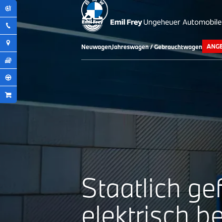
ANG
Neuwagen
Jahreswagen / Gebrauchtwagen
Staatlich gef
elektrisch be