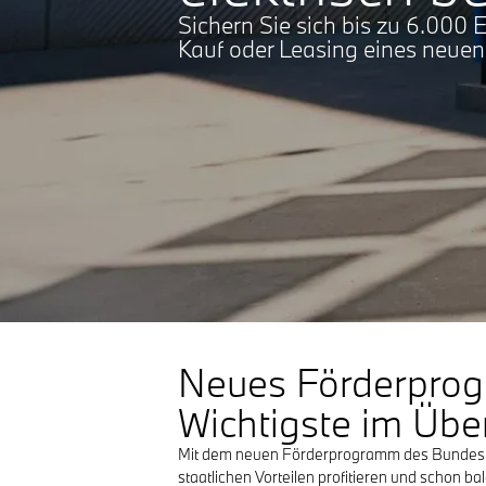
Sichern Sie sich bis zu 6.000 
Kauf oder Leasing eines neuen 
Neues Förderprog
Wichtigste im Über
Mit dem neuen Förderprogramm des Bundes wird 
staatlichen Vorteilen profitieren und schon b