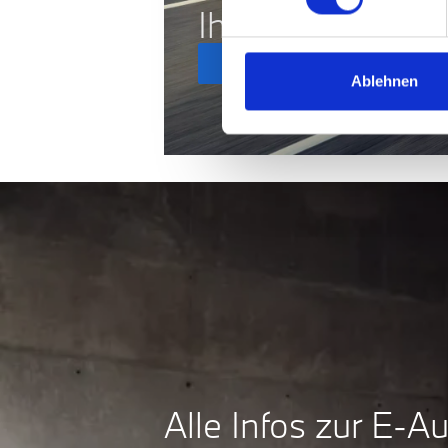
Ihr neues BMW 
Mehr zu BMW Elektroautos
Ablehnen
Alle Infos zur E-A