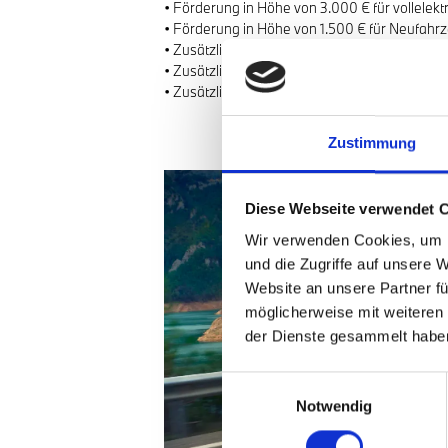
• Förderung in Höhe von 3.000 € für vollelek
• Förderung in Höhe von 1.500 € für Neufahrz
• Zusätzlich 1.000 €, wenn Ihr zu versteuer
• Zusätzlich 2.000 €, wenn Ihr zu versteuer
• Zusätzlicher Kinderbonus von max. 1.000 € 
Zustimmung
Diese Webseite verwendet 
Wir verwenden Cookies, um I
und die Zugriffe auf unsere 
Website an unsere Partner fü
möglicherweise mit weiteren
der Dienste gesammelt habe
Einwilligungsauswahl
Notwendig