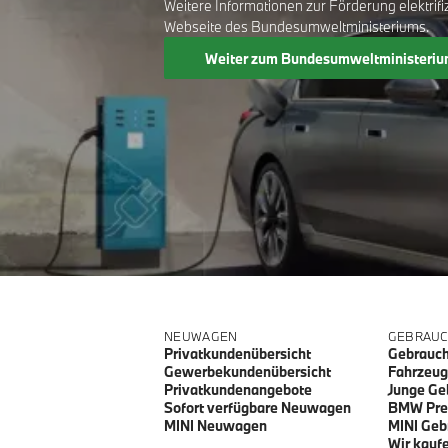
Weitere Informationen zur Förderung elektrifi
Webseite des Bundesumweltministeriums.
Weiter zum
Bundesumweltministeriu
NEUWAGEN
GEBRAU
Privatkundenübersicht
Gebrauch
Gewerbekundenübersicht
Fahrzeu
Privatkundenangebote
Junge Ge
Sofort verfügbare Neuwagen
BMW Pre
MINI Neuwagen
MINI Ge
Wir kaufe