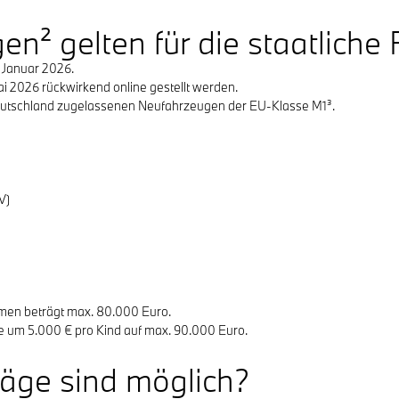
n² gelten für die staatliche
. Januar 2026.
i 2026 rückwirkend online gestellt werden.
n Deutschland zugelassenen Neufahrzeugen der EU-Klasse M1³.
EEV)
men beträgt max. 80.000 Euro.
ze um 5.000 € pro Kind auf max. 90.000 Euro.
äge sind möglich?