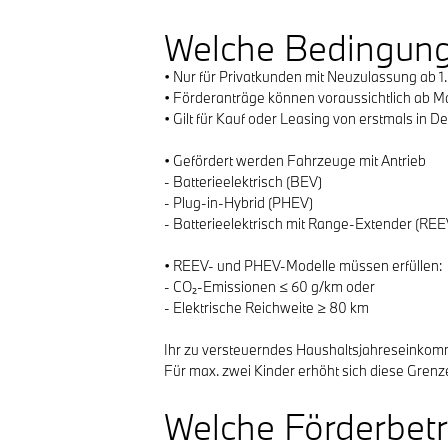
Welche Bedingunge
• Nur für Privatkunden mit Neuzulassung ab 1
• Förderanträge können voraussichtlich ab Ma
• Gilt für Kauf oder Leasing von erstmals i
• Gefördert werden Fahrzeuge mit Antrieb
- Batterieelektrisch (BEV)
- Plug-in-Hybrid (PHEV)
- Batterieelektrisch mit Range-Extender (R
• REEV- und PHEV-Modelle müssen erfüllen:
- CO₂-Emissionen ≤ 60 g/km oder
- Elektrische Reichweite ≥ 80 km
Ihr zu versteuerndes Haushaltsjahreseinkom
Für max. zwei Kinder erhöht sich diese Gren
Welche Förderbetr