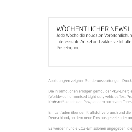
WÖCHENTLICHER NEWSL
Jede Woche die neuesten Veröffentlichun
interessante Artikel und exklusive Inhalte
Posteingang.
Abbildung/en zeigt/en Sonderausstattungen. Druckfe
Die Informationen erfolgen gemäß der Pkw-Energ
(Worldwide harmonised Light-duty vehicles Test Pro
Kraftstoffs durch den Pkw, sondern auch vom Fahrs
Ein Leitfaden über den Kraftstoffverbrauch und di
Deutschland, an dem neue Pkw ausgestellt oder ang
Es werden nur die CO2-Emissionen angegeben, die 