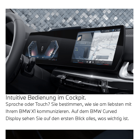
Intuitive Bedienung im Cockpit.
Sprache oder Touch? Sie bestimmen, wie sie am liebsten mit
Ihrem BMW X1 kommunizieren. Auf dem BMW Curved
Display sehen Sie auf den ersten Blick alles, was wichtig ist.