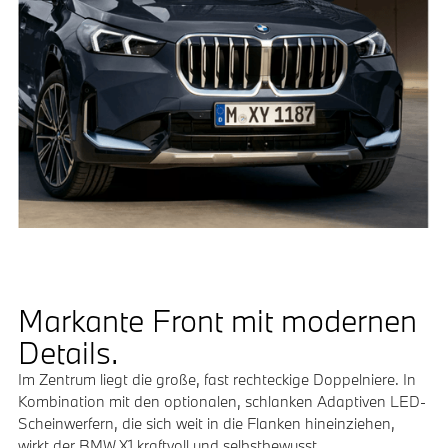
Markante Front mit modernen
Details.
Im Zentrum liegt die große, fast rechteckige Doppelniere. In
Kombination mit den optionalen, schlanken Adaptiven LED-
Scheinwerfern, die sich weit in die Flanken hineinziehen,
wirkt der BMW X1 kraftvoll und selbstbewusst.