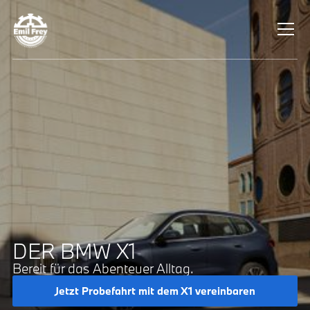
DER BMW X1
Bereit für das Abenteuer Alltag.
Jetzt Probefahrt mit dem X1 vereinbaren