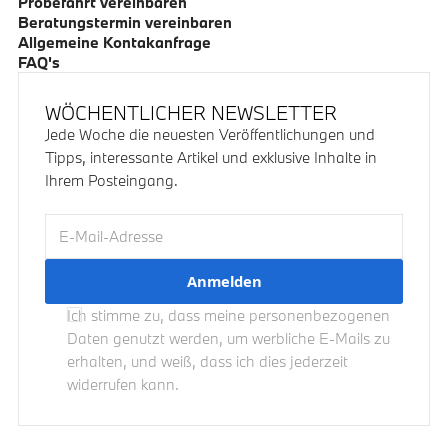
Probefahrt vereinbaren
Beratungstermin vereinbaren
Allgemeine Kontakanfrage
FAQ's
WÖCHENTLICHER NEWSLETTER
Jede Woche die neuesten Veröffentlichungen und
Tipps, interessante Artikel und exklusive Inhalte in
Ihrem Posteingang.
E-Mail-Adresse
Ich stimme zu, dass meine personenbezogenen
Daten genutzt werden, um werbliche E-Mails zu
erhalten, und weiß, dass ich dies jederzeit
widerrufen kann.