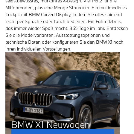
selbstbewusstes, markantes X-Design. Viel Platz für alle
Mitfahrenden, plus eine Menge Stauraum. Ein multimediales
Cockpit mit BMW Curved Display, in dem Sie alles spielend
leicht per Sprache oder Touch bedienen. Ein Fahrerlebnis,
das immer wieder Spaß macht. 365 Tage im Jahr. Entdecken
Sie alle Modellvarianten, Ausstattungsoptionen und
technische Daten oder konfigurieren Sie den BMW X1 nach
Ihren individuellen Vorstellungen.
BMW X1 Neuwagen