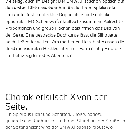
Vielseitig, auch im Design: Der BMW X1 ist schon optisch auf
den ersten Blick unverkennbar. An der Front spielen die
markante, fast rechteckige Doppelniere und schlanke,
optionale LED-Scheinwerfer kraftvoll zusammen. Aufrechte
Proportionen und große Flächen bestimmen das Bild von
der Seite. Eine gestreckte Dachkante lässt die Silhouette
noch fließender wirken. Am modernen Heck hinterlassen die
dreidimensionalen Heckleuchten in L-Form richtig Eindruck.
Ein Fahrzeug für jedes Abenteuer.
Charakteristisch X von der
Seite.
Ein Spiel aus Licht und Schatten. Große, nahezu
quadratische Radhäuser. Ein hoher Stand auf der Straße. In
der Seitenansicht wirkt der BMW X1 ebenso robust wie