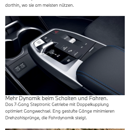
dorthin, wo sie am meisten nützen.
Mehr Dynamik beim Schalten und Fahren.
Das 7-Gang Steptronic Getriebe mit Doppelkupplung
optimiert Gangwechsel. Eng gestufte Gänge minimieren
Drehzahlsprünge, die Fahrdynamik steigt.