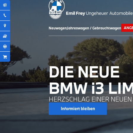
ANG
Neuwagen
Jahreswagen / Gebrauchtwagen
DIE NEUE
BMW i3 LI
HERZSCHLAG EINER NEUEN 
Informiert bleiben