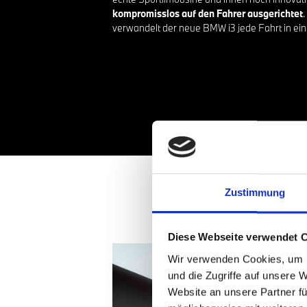
kompromisslos auf den Fahrer ausgerichtet
verwandelt der neue BMW i3 jede Fahrt in ein
Zustimmung
Diese Webseite verwendet 
Wir verwenden Cookies, um I
und die Zugriffe auf unsere 
Website an unsere Partner fü