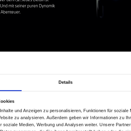
. Und mit seiner puren Dynamik
 Abenteuer.
Details
Cookies
nhalte und Anzeigen zu personalisieren, Funktionen für soziale
Sportlich aus jeder
Website zu analysieren. Außerdem geben wir Informationen zu I
r soziale Medien, Werbung und Analysen weiter. Unsere Partner
Im
BMW Panoramic iDrive
, dem
neuen fahrero