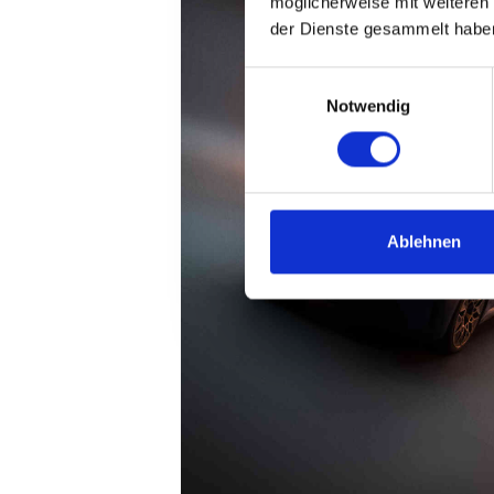
möglicherweise mit weiteren
der Dienste gesammelt habe
Einwilligungsauswahl
Notwendig
Ablehnen