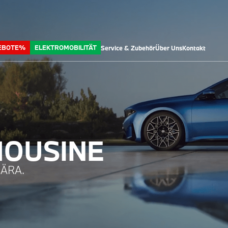
EBOTE%
ELEKTROMOBILITÄT
Service & Zubehör
Über Uns
Kontakt
MOUSINE
ÄRA.