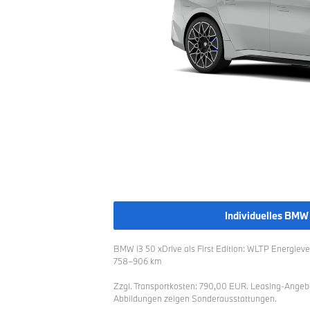
Individuelles BMW
BMW i3 50 xDrive als First Edition: WLTP Energiev
758–906 km
Zzgl. Transportkosten:
790,00 EUR. Leasing-Angebot 
Abbildungen zeigen Sonderausstattungen.