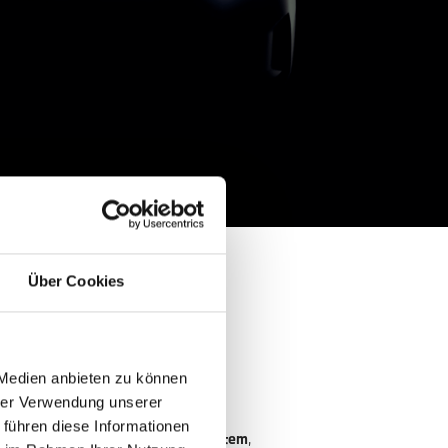
Über Cookies
 Medien anbieten zu können
 Perspektive.
hrer Verwendung unserer
 führen diese Informationen
rientierten Anzeige- und Bediensystem
,