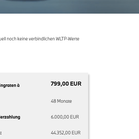
uell noch keine verbindlichen WLTP-Werte
799,00 EUR
ingraten à
48 Monate
erzahlung
6.000,00 EUR
:
44.352,00 EUR