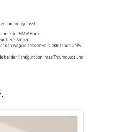
nen zusammengefasst:
angebote der BMW Bank.
ie bereitstehen.
oder den wegweisenden vollelektrischen BMW i
ie bei der Konfiguration Ihres Traumautos und
.