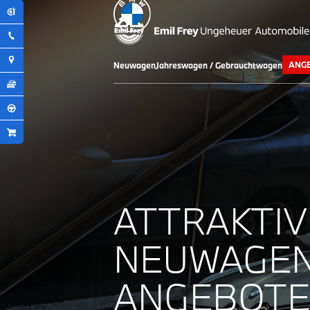
ANG
Neuwagen
Jahreswagen / Gebrauchtwagen
ATTRAKTI
NEUWAGEN
ANGEBOTE