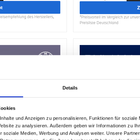
ot
Z
Preisempfehlung des Herstellers,
³Preisvorteil im Vergleich zur unv
Preisliste Deutschland
Details
Cookies
nhalte und Anzeigen zu personalisieren, Funktionen für soziale
Website zu analysieren. Außerdem geben wir Informationen zu I
r soziale Medien, Werbung und Analysen weiter. Unsere Partner