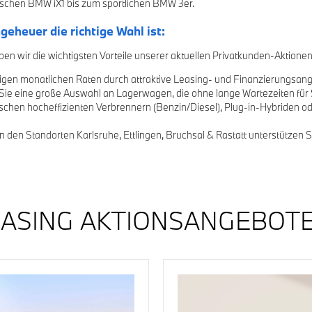
ischen BMW iX1 bis zum sportlichen BMW 3er.
euer die richtige Wahl ist:
ben wir die wichtigsten Vorteile unserer aktuellen Privatkunden-Aktio
drigen monatlichen Raten durch attraktive Leasing- und Finanzierungs
ie eine große Auswahl an Lagerwagen, die ohne lange Wartezeiten für S
schen hocheffizienten Verbrennern (Benzin/Diesel), Plug-in-Hybriden 
 den Standorten Karlsruhe, Ettlingen, Bruchsal & Rastatt unterstützen S
ASING AKTIONSANGEBOTE