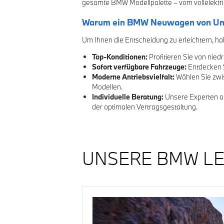
gesamte BMW Modellpalette – vom vollelektr
Warum ein BMW Neuwagen von Ungeh
Um Ihnen die Entscheidung zu erleichtern, ha
Top-Konditionen:
Profitieren Sie von nie
Sofort verfügbare Fahrzeuge:
Entdecken S
Moderne Antriebsvielfalt:
Wählen Sie zwi
Modellen.
Individuelle Beratung:
Unsere Experten an
der optimalen Vertragsgestaltung.
UNSERE BMW LE