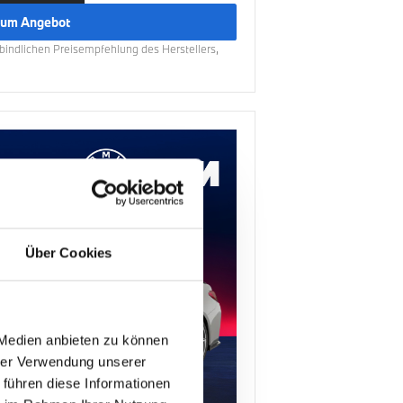
um Angebot
erbindlichen Preisempfehlung des Herstellers,
Über Cookies
 Medien anbieten zu können
hrer Verwendung unserer
 führen diese Informationen