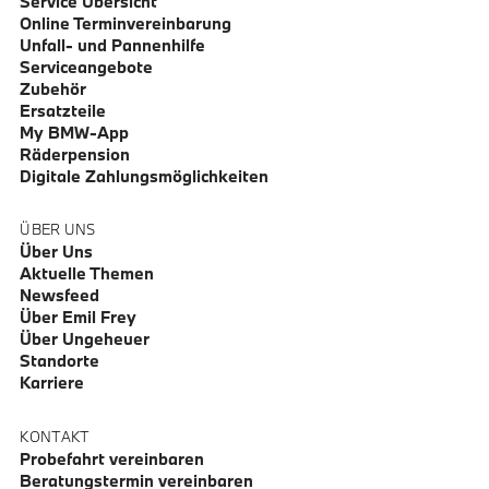
Service Übersicht
Online Terminvereinbarung
Unfall- und Pannenhilfe
Serviceangebote
Zubehör
Ersatzteile
My BMW-App
Räderpension
Digitale Zahlungsmöglichkeiten
ÜBER UNS
Über Uns
Aktuelle Themen
Newsfeed
Über Emil Frey
Über Ungeheuer
Standorte
Karriere
KONTAKT
Probefahrt vereinbaren
Beratungstermin vereinbaren