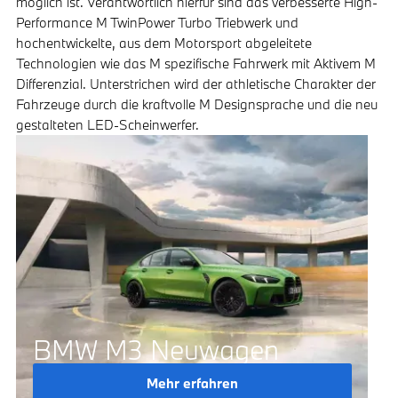
möglich ist. Verantwortlich hierfür sind das verbesserte High-
Performance M TwinPower Turbo Triebwerk und
hochentwickelte, aus dem Motorsport abgeleitete
Technologien wie das M spezifische Fahrwerk mit Aktivem M
Differenzial. Unterstrichen wird der athletische Charakter der
Fahrzeuge durch die kraftvolle M Designsprache und die neu
gestalteten LED-Scheinwerfer.
BMW M3 Neuwagen
Mehr erfahren