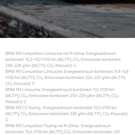
BMW M3 Competition Limousine mit M xDrive: Energieverbrauch
kombiniert: 10,2–10,1 l/100 km (WLTP); CO₂-Emissionen kombiniert:
230–228 g/km (WLTP); CO₂-Klasse(n): G
BMW M3 Competition Limousine: Energieverbrauch kombiniert: 9,9–9,8
l/100 km (WLTP); CO₂-Emissionen kombiniert: 224–222 g/km (WLTP);
CO₂-Klasse(n): G
BMW M3 Limousine: Energieverbrauch kombiniert: 10,1 l/100 km
(WLTP); CO₂-Emissionen kombiniert: 230–229 g/km (WLTP); CO₂-
Klasse(n): G
BMW M3 CS Touring : Energieverbrauch kombiniert: 10,5 l/100 km
(WLTP); CO₂-Emissionen kombiniert: 238 g/km (WLTP); CO₂-Klasse(n):
G
BMW M3 Competition Touring mit M xDrive : Energieverbrauch
kombiniert: 10,4 l/100 km (WLTP); CO₂-Emissionen kombiniert: 235