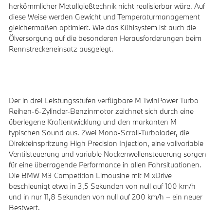
herkömmlicher Metallgießtechnik nicht realisierbar wäre. Auf
diese Weise werden Gewicht und Temperaturmanagement
gleichermaßen optimiert. Wie das Kühlsystem ist auch die
Ölversorgung auf die besonderen Herausforderungen beim
Rennstreckeneinsatz ausgelegt.
Der in drei Leistungsstufen verfügbare M TwinPower Turbo
Reihen-6-Zylinder-Benzinmotor zeichnet sich durch eine
überlegene Kraftentwicklung und den markanten M
typischen Sound aus. Zwei Mono-Scroll-Turbolader, die
Direkteinspritzung High Precision Injection, eine vollvariable
Ventilsteuerung und variable Nockenwellensteuerung sorgen
für eine überragende Performance in allen Fahrsituationen.
Die BMW M3 Competition Limousine mit M xDrive
beschleunigt etwa in 3,5 Sekunden von null auf 100 km/h
und in nur 11,8 Sekunden von null auf 200 km/h – ein neuer
Bestwert.