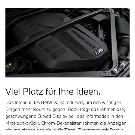
Viel Platz für Ihre Ideen.
Das Interieur des BMW iX1 ist reduziert, um den wichtigen
Dingen mehr Raum zu geben. Dazu trägt das rahmenlose,
geschwungene Curved Display bei, das Information in den
Mittelpunkt rückt. Chrom-Dekorleisten rahmen die Anzeigen
ein und ziehen sich bis in die Türen. Zusammen mit Details