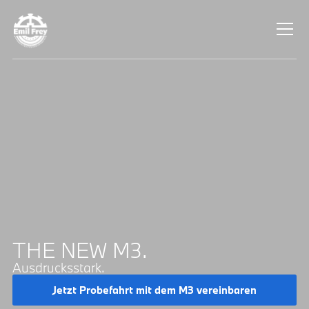
THE NEW M3.
Ausdrucksstark.
Jetzt Probefahrt mit dem M3 vereinbaren