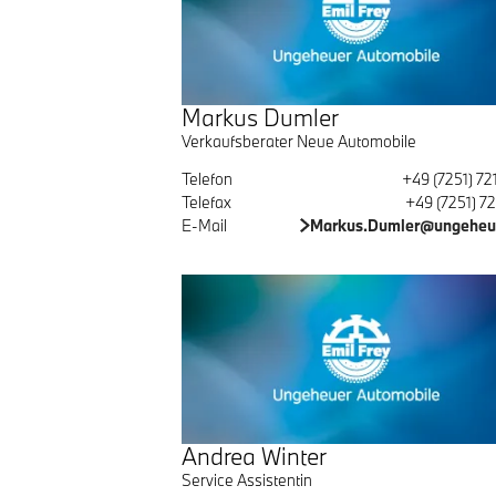
Markus Dumler
Verkaufsberater Neue Automobile
Telefon
+49 (7251) 72
Telefax
+49 (7251) 7
E-Mail
Markus.Dumler@ungeheu
Andrea Winter
Service Assistentin