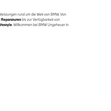
tleistungen rund um die Welt von BMW. Von
d Reparaturen
bis zur Verfügbarkeit von
festyle
. Willkommen bei BMW Ungeheuer in