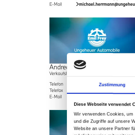
E-Mail
michael.herrmann@ungeheu
Andreas Schleicher
Verkaufsleiter Neue Automobile
Telefon
+49 (7251) 7
Zustimmung
Telefax
+49 (7251) 7
E-Mail
andreas.schleicher@ungeheu
Diese Webseite verwendet 
Wir verwenden Cookies, um I
und die Zugriffe auf unsere 
Website an unsere Partner fü