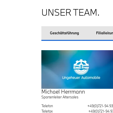
UNSER TEAM.
Geschäftsführung
Filialleitu
Michael Herrmann
Spartenleiter Aftersales
Telefon
+49(0)721-94 9
Telefax
+49(0)721-94 9