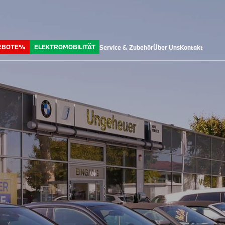
EBOTE%
ELEKTROMOBILITÄT
Service & Zubehör
Über Uns
Kontakt