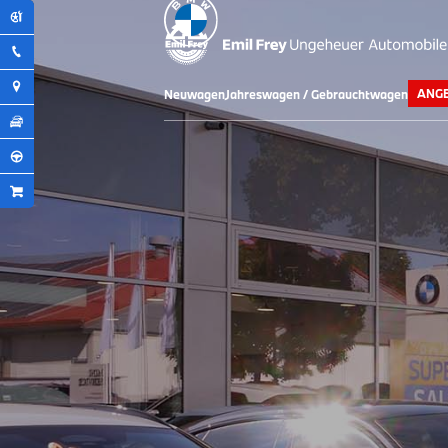
ANG
Neuwagen
Jahreswagen / Gebrauchtwagen