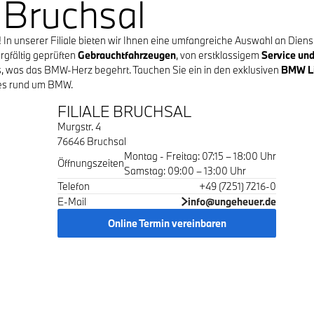
 Bruchsal
n unserer Filiale bieten wir Ihnen eine umfangreiche Auswahl an Diens
orgfältig geprüften
Gebrauchtfahrzeugen
, von erstklassigem
Service un
es, was das BMW-Herz begehrt. Tauchen Sie ein in den exklusiven
BMW Li
les rund um BMW.
FILIALE BRUCHSAL
Murgstr. 4
76646 Bruchsal
Montag - Freitag: 07:15 – 18:00 Uhr
Öffnungszeiten
Samstag: 09:00 – 13:00 Uhr
Telefon
+49 (7251) 7216-0
E-Mail
info@ungeheuer.de
Online Termin vereinbaren