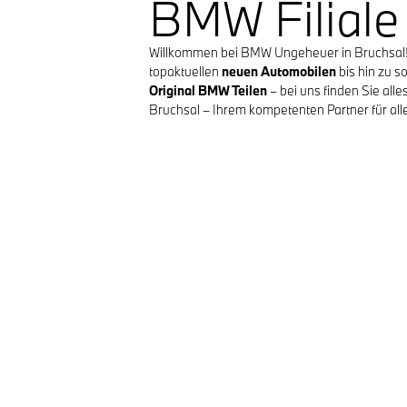
BMW Filiale
Willkommen bei BMW Ungeheuer in Bruchsal! I
topaktuellen
neuen Automobilen
bis hin zu s
Original BMW Teilen
– bei uns finden Sie all
Bruchsal – Ihrem kompetenten Partner für al