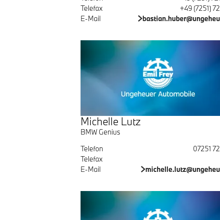
Telefax
+49 (7251) 7
E-Mail
bastian.huber@ungeheu
Michelle Lutz
BMW Genius
Telefon
07251 72
Telefax
E-Mail
michelle.lutz@ungeheu