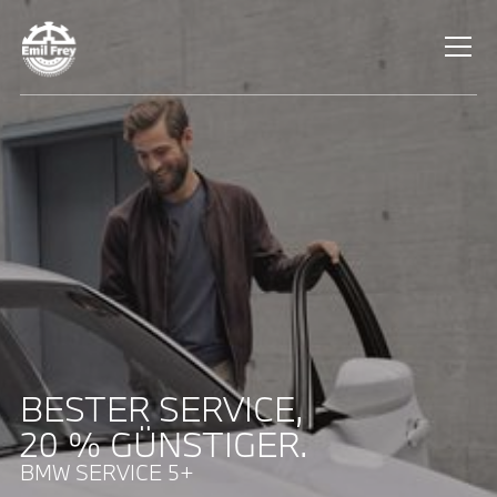
BESTER SERVICE,
20 % GÜNSTIGER.
BMW SERVICE 5+