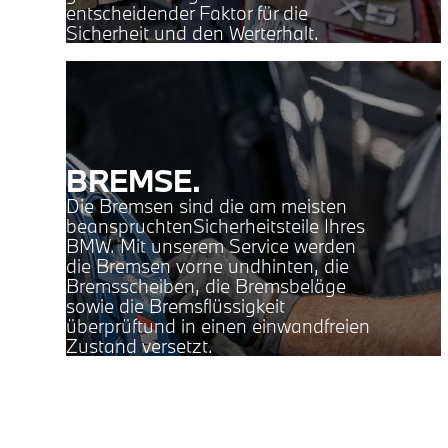
entscheidender Faktor für die
Sicherheit und den Werterhalt.
BREMSE.
Die Bremsen sind die am meisten
beanspruchtenSicherheitsteile Ihres
BMW. Mit unserem Service werden
die Bremsen vorne undhinten, die
Bremsscheiben, die Bremsbeläge
sowie die Bremsflüssigkeit
überprüftund in einen einwandfreien
Zustand versetzt.