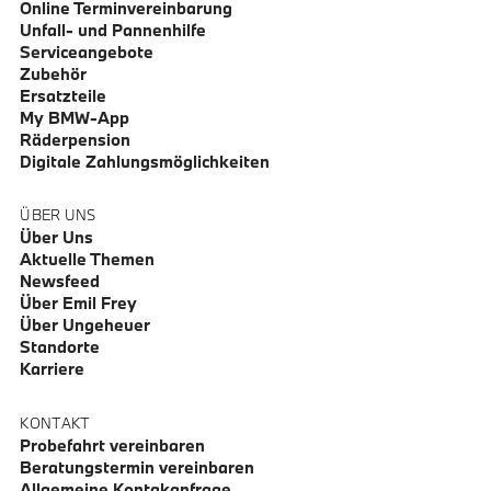
Online Terminvereinbarung
Unfall- und Pannenhilfe
Serviceangebote
Zubehör
Ersatzteile
My BMW-App
Räderpension
Digitale Zahlungsmöglichkeiten
ÜBER UNS
Über Uns
Aktuelle Themen
Newsfeed
Über Emil Frey
Über Ungeheuer
Standorte
Karriere
KONTAKT
Probefahrt vereinbaren
Beratungstermin vereinbaren
Allgemeine Kontakanfrage