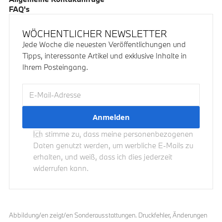
FAQ's
WÖCHENTLICHER NEWSLETTER
Jede Woche die neuesten Veröffentlichungen und
Tipps, interessante Artikel und exklusive Inhalte in
Ihrem Posteingang.
E-Mail-Adresse
Ich stimme zu, dass meine personenbezogenen
Daten genutzt werden, um werbliche E-Mails zu
erhalten, und weiß, dass ich dies jederzeit
widerrufen kann.
Abbildung/en zeigt/en Sonderausstattungen. Druckfehler, Änderungen